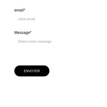
email*
Message*
ENVOYER