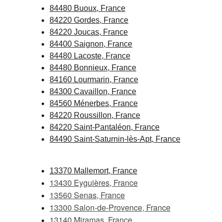
84480 Buoux, France
84220 Gordes, France
84220 Joucas, France
84400 Saignon, France
84480 Lacoste, France
84480 Bonnieux, France
84160 Lourmarin, France
84300 Cavaillon, France
84560 Ménerbes, France
84220 Roussillon, France
84220 Saint-Pantaléon, France
84490 Saint-Saturnin-lès-Apt, France
13370 Mallemort, France
13430 Eyguières, France
13560 Senas, France
13300 Salon-de-Provence, France
13140 Miramas, France