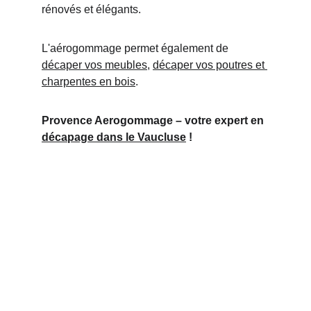
rénovés et élégants.
L'aérogommage permet également de 
décaper vos meubles
, 
décaper vos poutres et 
charpentes en bois
.
Provence Aerogommage – votre expert en 
décapage dans le Vaucluse
 !