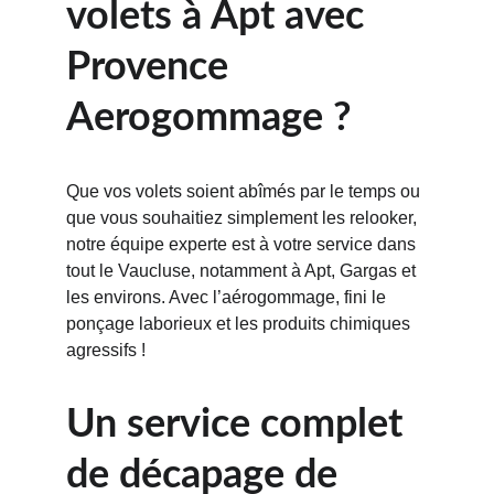
volets à Apt avec 
Provence 
Aerogommage ?
Que vos volets soient abîmés par le temps ou 
que vous souhaitiez simplement les relooker, 
notre équipe experte est à votre service dans 
tout le Vaucluse, notamment à Apt, Gargas et 
les environs. Avec l’aérogommage, fini le 
ponçage laborieux et les produits chimiques 
agressifs !
Un service complet 
de décapage de 