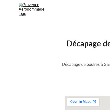
Décapage de
Décapage de poutres à Sain