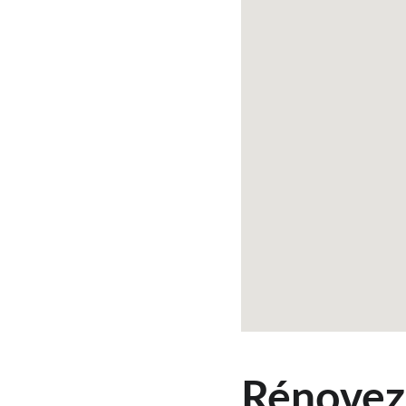
Rénovez 