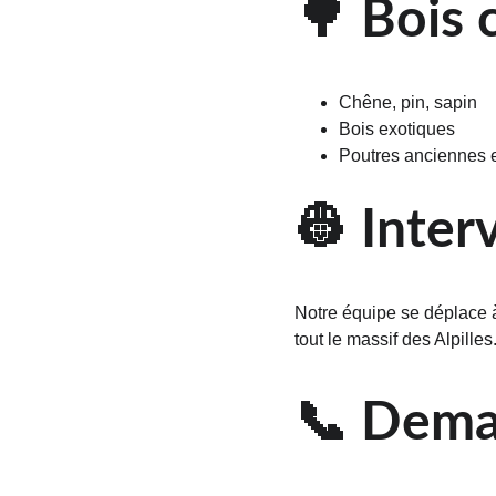
🌳 Bois 
Chêne, pin, sapin
Bois exotiques
Poutres anciennes e
👷 Inter
Notre équipe se déplace 
tout le massif des Alpille
📞 Deman