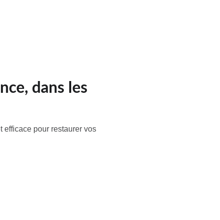
t
ce, dans les
efficace pour restaurer vos