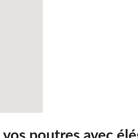
vos poutres avec élé