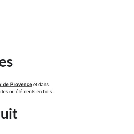
les
x-de-Provence
 et dans 
ortes ou éléments en bois.
uit