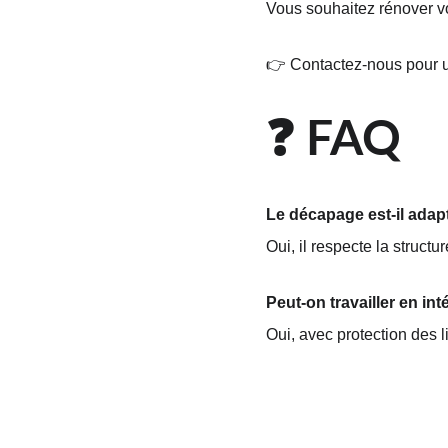
Vous souhaitez rénover v
👉 Contactez-nous pour 
❓ FAQ 
Le décapage est-il ada
Oui, il respecte la structur
Peut-on travailler en int
Oui, avec protection des l